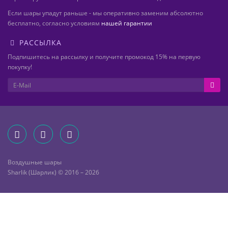
Если шары упадут раньше - мы оперативно заменим абсолютно
бесплатно, согласно условиям
нашей гарантии
РАССЫЛКА
Подпишитесь на рассылку и получите промокод 15% на первую
покупку!
Воздушные шары
Sharlik (Шарлик) © 2016 – 2026