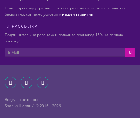
Если шары упадут раньше - мы оперативно заменим абсолютно
бесплатно, согласно условиям
нашей гарантии
РАССЫЛКА
Подпишитесь на рассылку и получите промокод 15% на первую
покупку!
Воздушные шары
Sharlik (Шарлик) © 2016 – 2026