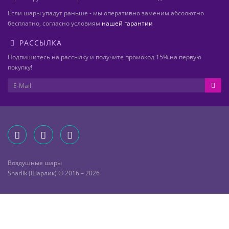
Если шары упадут раньше - мы оперативно заменим абсолютно
бесплатно, согласно условиям
нашей гарантии
РАССЫЛКА
Подпишитесь на рассылку и получите промокод 15% на первую
покупку!
Воздушные шары
Sharlik (Шарлик) © 2016 – 2026