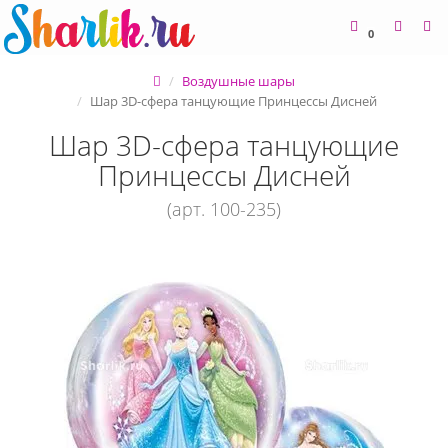
0
Воздушные шары
Шар 3D-сфера танцующие Принцессы Дисней
Шар 3D-сфера танцующие
Принцессы Дисней
(арт. 100-235)