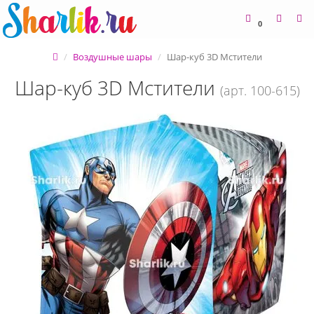
0
Воздушные шары
Шар-куб 3D Мстители
Шар-куб 3D Мстители
(арт. 100-615)