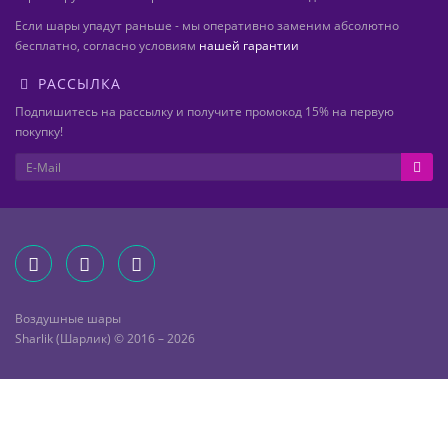
Если шары упадут раньше - мы оперативно заменим абсолютно
бесплатно, согласно условиям
нашей гарантии
РАССЫЛКА
Подпишитесь на рассылку и получите промокод 15% на первую
покупку!
Воздушные шары
Sharlik (Шарлик) © 2016 – 2026