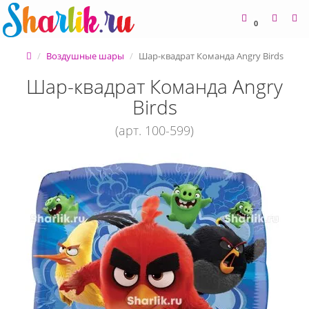
0
Воздушные шары
Шар-квадрат Команда Angry Birds
Шар-квадрат Команда Angry
Birds
(арт. 100-599)