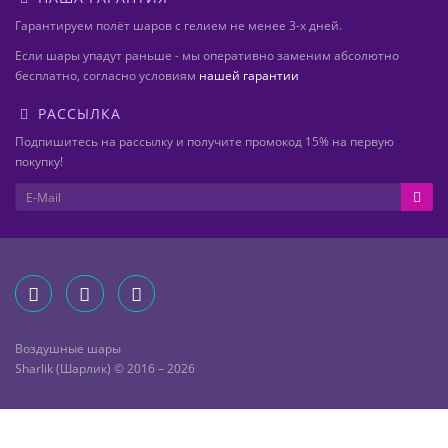
Гарантируем полёт шаров с гелием не менее 3-х дней.
Если шары упадут раньше - мы оперативно заменим абсолютно
бесплатно, согласно условиям
нашей гарантии
РАССЫЛКА
Подпишитесь на рассылку и получите промокод 15% на первую
покупку!
Воздушные шары
Sharlik (Шарлик) © 2016 – 2026