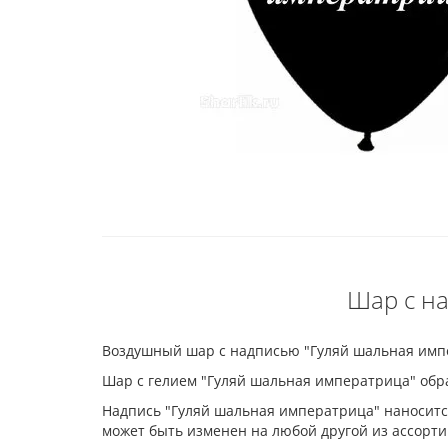
Шар с н
Воздушный шар с надписью "Гуляй шальная импе
Шар с гелием "Гуляй шальная императрица" обраб
Надпись "Гуляй шальная императрица" наносится
может быть изменен на любой другой из ассорти