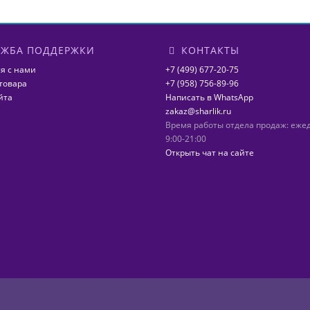
ЖБА ПОДДЕРЖКИ
КОНТАКТЫ
я с нами
+7 (499) 677-20-75
товара
+7 (958) 756-89-96
йта
Написать в WhatsApp
zakaz@sharlik.ru
Время работы отдела продаж: еже
9:00-21:00
Открыть чат на сайте