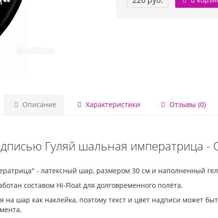
220 руб.
Описание
Характеристики
Отзывы (0)
адписью Гуляй шальная императрица - 
ратрица" - латексный шар, размером 30 см и наполненный гел
отан составом Hi-Float для долговременного полёта.
 на шар как наклейка, поэтому текст и цвет надписи может б
мента.