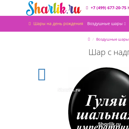
+7 (499) 677-20-75
Шары на день рождения
Воздушные шары
Воздушные шары
Шар с над