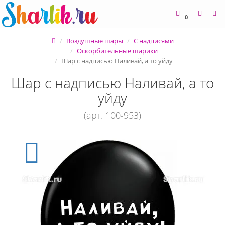
0
Воздушные шары
С надписями
Оскорбительные шарики
Шар с надписью Наливай, а то уйду
Шар с надписью Наливай, а то
уйду
(арт. 100-953)