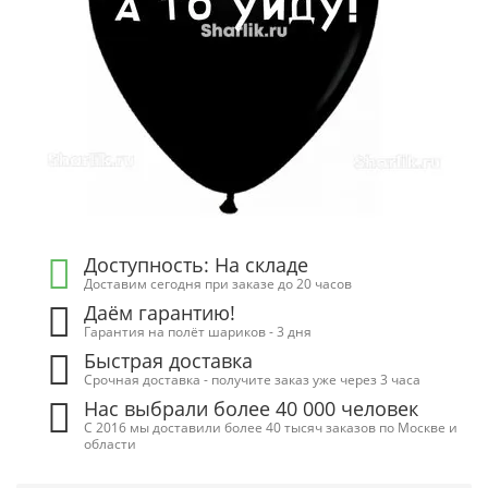
Доступность: На складе
Доставим сегодня при заказе до 20 часов
Даём гарантию!
Гарантия на полёт шариков - 3 дня
Быстрая доставка
Срочная доставка - получите заказ уже через 3 часа
Нас выбрали более 40 000 человек
С 2016 мы доставили более 40 тысяч заказов по Москве и
области