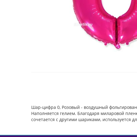
Шар-цифра 0, Розовый - воздушный фольгирован
Наполняется гелием. Благодаря миларовой пленке
сочетается с другими шариками, используется д