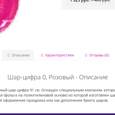
1 325 руб.
1 480 руб.
Описание
Характеристики
Отзывы (0)
Шар-цифра 0, Розовый - Описание
ный шар-цифра 91 см. Оснащен специальным клапаном, которы
 (фольга на полиэтиленовой основе) из которой изготовлен ша
ля оформления праздника или как дополнение букета шаров.