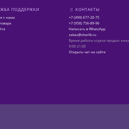
ЖБА ПОДДЕРЖКИ
КОНТАКТЫ
я с нами
+7 (499) 677-20-75
товара
+7 (958) 756-89-96
йта
Написать в WhatsApp
zakaz@sharlik.ru
Время работы отдела продаж: еже
9:00-21:00
Открыть чат на сайте