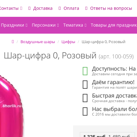
Контакты
Доставка
Оплата
Ответы на вопросы
Праздники
Персонажи
Тематика
Товары для праздник
Воздушные шары
Цифры
Шар-цифра 0, Розовый
Шар-цифра 0, Розовый
(арт. 100-059)
Доступность: На
Доставим сегодня при за
Даём гарантию!
Гарантия на полёт шарик
Быстрая доставк
Срочная доставка - полу
Нас выбрали бол
С 2016 мы доставили бол