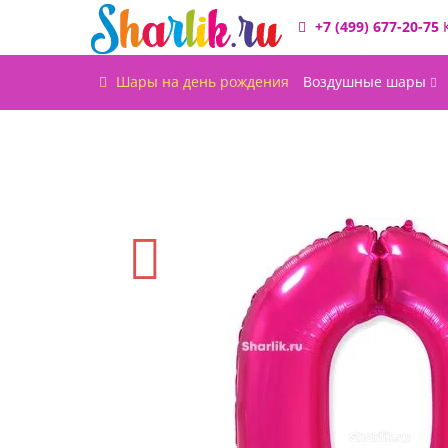
+7 (499) 677-20-75
Шары на день рождения
Воздушные шары