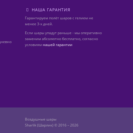
НАША ГАРАНТИЯ
Гарантируем полёт шаров с гелием не
менее 3-х дней.
Если шары упадут раньше - мы оперативно
заменим абсолютно бесплатно, согласно
дневно
условиям
нашей гарантии
Воздушные шары
Sharlik (Шарлик) © 2016 – 2026