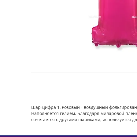
Шар-цифра 1, Розовый - воздушный фольгирован
Наполняется гелием. Благодаря миларовой пленке
сочетается с другими шариками, используется д