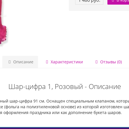
1 480 руб.
Описание
Характеристики
Отзывы (0)
Шар-цифра 1, Розовый - Описание
ный шар-цифра 91 см. Оснащен специальным клапаном, которы
 (фольга на полиэтиленовой основе) из которой изготовлен ша
ля оформления праздника или как дополнение букета шаров.