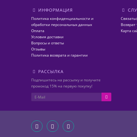
ИНФОРМАЦИЯ
СЛУ
Политика конфиденциальности и
Связатьс
обработки персональных данных
Возврат 
Оплата
Карта са
Условия доставки
Вопросы и ответы
Отзывы
Политика возврата и гарантии
РАССЫЛКА
Подпишитесь на рассылку и получите
промокод 15% на первую покупку!