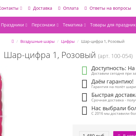
Контакты
Доставка
Оплата
Ответы на вопросы
Праздники
Персонажи
Тематика
Товары для праздник
Воздушные шары
Цифры
Шар-цифра 1, Розовый
Шар-цифра 1, Розовый
(арт. 100-054)
Доступность: На
Доставим сегодня при за
Даём гарантию!
Гарантия на полёт шарик
Быстрая доставк
Срочная доставка - полу
Нас выбрали бол
С 2016 мы доставили бол
В кор