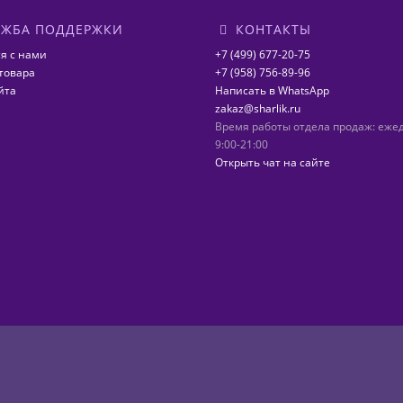
ЖБА ПОДДЕРЖКИ
КОНТАКТЫ
я с нами
+7 (499) 677-20-75
товара
+7 (958) 756-89-96
йта
Написать в WhatsApp
zakaz@sharlik.ru
Время работы отдела продаж: еже
9:00-21:00
Открыть чат на сайте