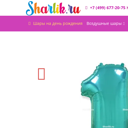
+7 (499) 677-20-75
Шары на день рождения
Воздушные шары