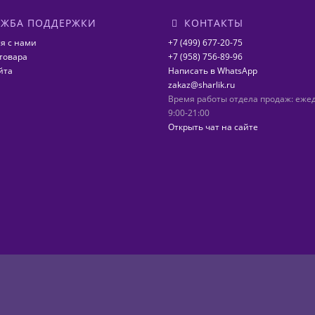
ЖБА ПОДДЕРЖКИ
КОНТАКТЫ
я с нами
+7 (499) 677-20-75
товара
+7 (958) 756-89-96
йта
Написать в WhatsApp
zakaz@sharlik.ru
Время работы отдела продаж: еже
9:00-21:00
Открыть чат на сайте