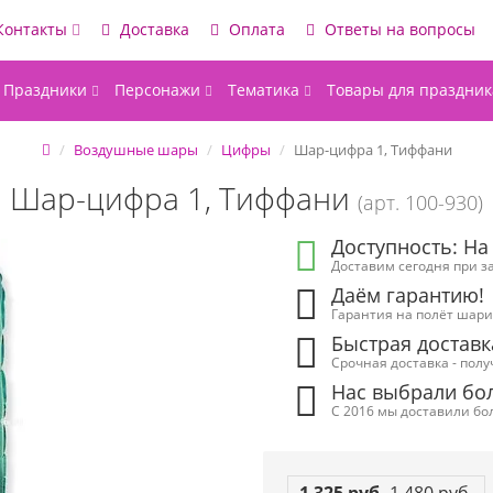
Контакты
Доставка
Оплата
Ответы на вопросы
Праздники
Персонажи
Тематика
Товары для праздник
Воздушные шары
Цифры
Шар-цифра 1, Тиффани
Шар-цифра 1, Тиффани
(арт. 100-930)
Доступность: На
Доставим сегодня при за
Даём гарантию!
Гарантия на полёт шарик
Быстрая доставк
Срочная доставка - полу
Нас выбрали бол
С 2016 мы доставили бол