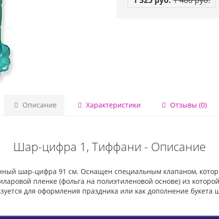
1 325 руб.
1 480 руб.
Описание
Характеристики
Отзывы (0)
Шар-цифра 1, Тиффани - Описание
нный шар-цифра 91 см. Оснащен специальным клапаном, котор
ларовой пленке (фольга на полиэтиленовой основе) из которой 
зуется для оформления праздника или как дополнение букета 