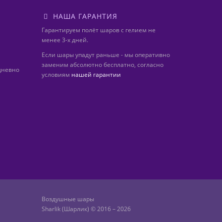
НАША ГАРАНТИЯ
Гарантируем полёт шаров с гелием не
менее 3-х дней.
Если шары упадут раньше - мы оперативно
заменим абсолютно бесплатно, согласно
дневно
условиям
нашей гарантии
Воздушные шары
Sharlik (Шарлик) © 2016 – 2026