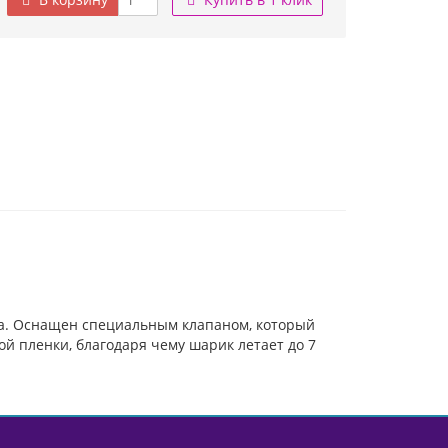
ка. Оснащен специальным клапаном, который
й пленки, благодаря чему шарик летает до 7