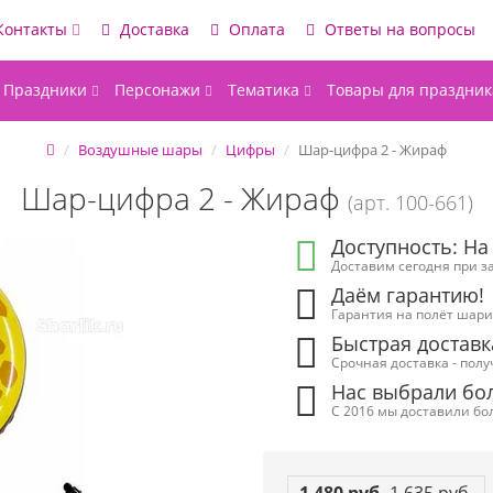
Контакты
Доставка
Оплата
Ответы на вопросы
Праздники
Персонажи
Тематика
Товары для праздник
Воздушные шары
Цифры
Шар-цифра 2 - Жираф
Шар-цифра 2 - Жираф
(арт. 100-661)
Доступность: На
Доставим сегодня при за
Даём гарантию!
Гарантия на полёт шарик
Быстрая доставк
Срочная доставка - полу
Нас выбрали бол
С 2016 мы доставили бол