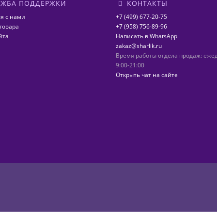
ЖБА ПОДДЕРЖКИ
КОНТАКТЫ
я с нами
+7 (499) 677-20-75
товара
+7 (958) 756-89-96
йта
Написать в WhatsApp
zakaz@sharlik.ru
Время работы отдела продаж: еже
9:00-21:00
Открыть чат на сайте