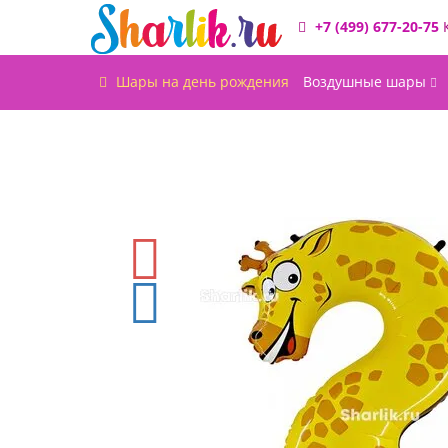
+7 (499) 677-20-75
Шары на день рождения
Воздушные шары