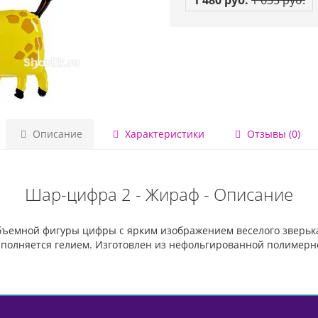
1 480 руб.
1 635 руб.
Описание
Характеристики
Отзывы (0)
Шар-цифра 2 - Жираф - Описание
объемной фигуры цифры с ярким изображением веселого зверь
полняется гелием. Изготовлен из нефольгированной полимерно