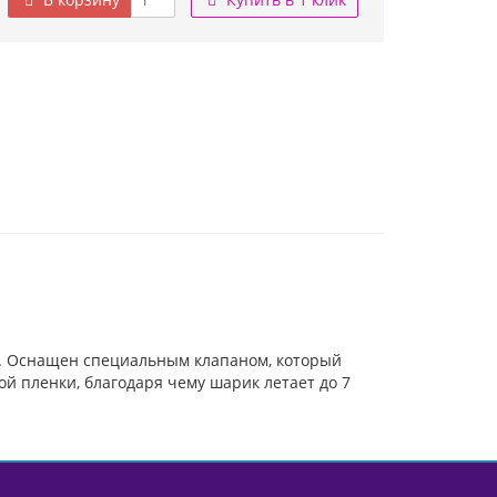
а. Оснащен специальным клапаном, который
й пленки, благодаря чему шарик летает до 7