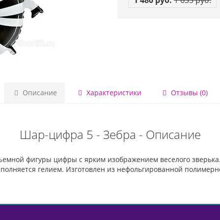
1 480 руб.
1 635 руб.
Описание
Характеристики
Отзывы (0)
Шар-цифра 5 - Зебра - Описание
бъемной фигуры цифры с ярким изображением веселого зверьк
полняется гелием. Изготовлен из нефольгированной полимерно