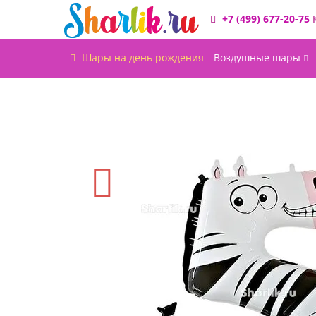
+7 (499) 677-20-75
Шары на день рождения
Воздушные шары