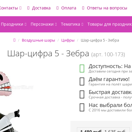
Контакты
Доставка
Оплата
Ответы на вопросы
Праздники
Персонажи
Тематика
Товары для праздник
Воздушные шары
Цифры
Шар-цифра 5 - Зебра
Шар-цифра 5 - Зебра
(арт. 100-173)
Доступность: На
Доставим сегодня при за
Даём гарантию!
Гарантия на полёт шарик
Быстрая доставк
Срочная доставка - полу
Нас выбрали бол
С 2016 мы доставили бол