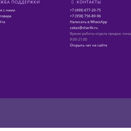
ЖБА ПОДДЕРЖКИ
КОНТАКТЫ
я с нами
+7 (499) 677-20-75
товара
+7 (958) 756-89-96
йта
Написать в WhatsApp
zakaz@sharlik.ru
Время работы отдела продаж: еже
9:00-21:00
Открыть чат на сайте