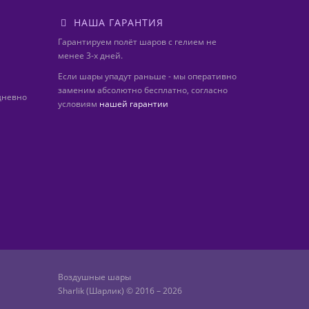
НАША ГАРАНТИЯ
Гарантируем полёт шаров с гелием не
менее 3-х дней.
Если шары упадут раньше - мы оперативно
заменим абсолютно бесплатно, согласно
дневно
условиям
нашей гарантии
Воздушные шары
Sharlik (Шарлик) © 2016 – 2026