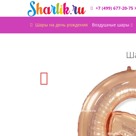
+7 (499) 677-20-75
Шары на день рождения
Воздушные шары
Ша