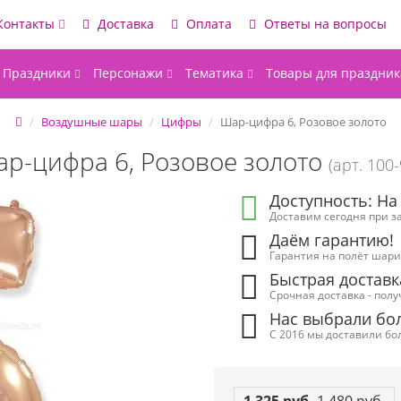
Контакты
Доставка
Оплата
Ответы на вопросы
Праздники
Персонажи
Тематика
Товары для праздник
Воздушные шары
Цифры
Шар-цифра 6, Розовое золото
р-цифра 6, Розовое золото
(арт. 100
Доступность: На
Доставим сегодня при за
Даём гарантию!
Гарантия на полёт шарик
Быстрая доставк
Срочная доставка - полу
Нас выбрали бол
С 2016 мы доставили бол