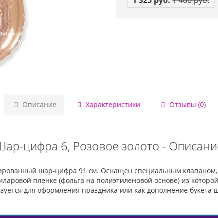
1 325 руб.
1 480 руб.
Описание
Характеристики
Отзывы (0)
Шар-цифра 6, Розовое золото - Описани
гированный шар-цифра 91 см. Оснащен специальным клапаном,
ларовой пленке (фольга на полиэтиленовой основе) из которой 
зуется для оформления праздника или как дополнение букета 