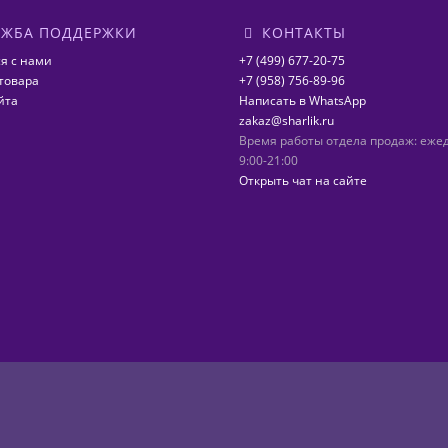
ЖБА ПОДДЕРЖКИ
КОНТАКТЫ
я с нами
+7 (499) 677-20-75
товара
+7 (958) 756-89-96
йта
Написать в WhatsApp
zakaz@sharlik.ru
Время работы отдела продаж: еже
9:00-21:00
Открыть чат на сайте