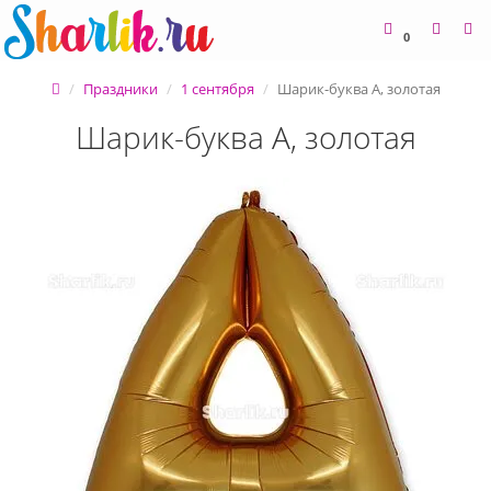
0
Праздники
1 сентября
Шарик-буква А, золотая
Шарик-буква А, золотая