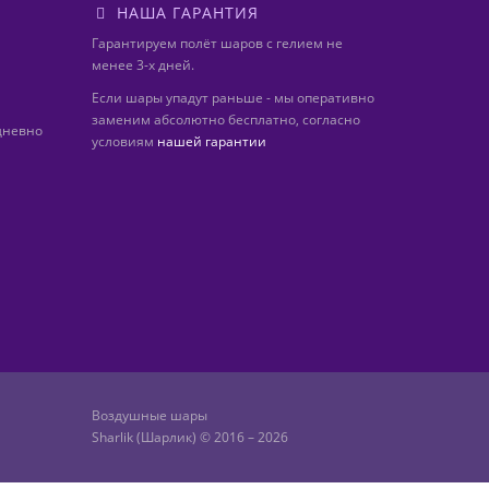
НАША ГАРАНТИЯ
Гарантируем полёт шаров с гелием не
менее 3-х дней.
Если шары упадут раньше - мы оперативно
заменим абсолютно бесплатно, согласно
дневно
условиям
нашей гарантии
Воздушные шары
Sharlik (Шарлик) © 2016 – 2026