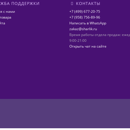
ЖБА ПОДДЕРЖКИ
КОНТАКТЫ
я с нами
+7 (499) 677-20-75
товара
+7 (958) 756-89-96
йта
Написать в WhatsApp
zakaz@sharlik.ru
Время работы отдела продаж: еже
9:00-21:00
Открыть чат на сайте