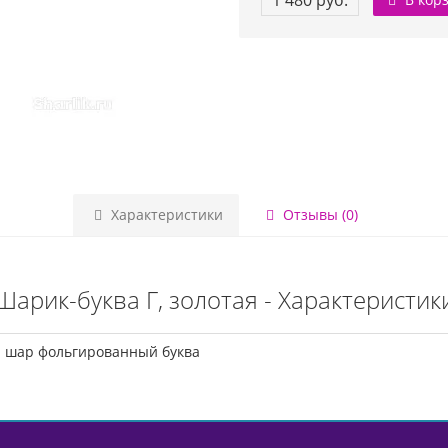
1 480 руб.
Характеристики
Отзывы (0)
Шарик-буква Г, золотая - Характеристик
шар фольгированный буква