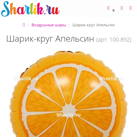
0
Воздушные шары
Шарик-круг Апельсин
Шарик-круг Апельсин
(арт. 100-892)