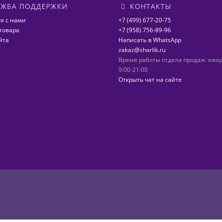
ЖБА ПОДДЕРЖКИ
КОНТАКТЫ
я с нами
+7 (499) 677-20-75
товара
+7 (958) 756-89-96
йта
Написать в WhatsApp
zakaz@sharlik.ru
Время работы отдела продаж: еже
9:00-21:00
Открыть чат на сайте