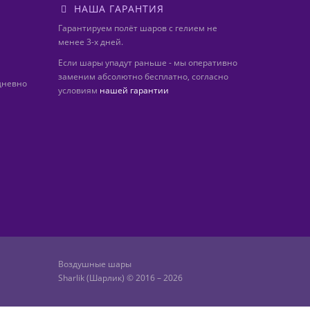
НАША ГАРАНТИЯ
Гарантируем полёт шаров с гелием не
менее 3-х дней.
Если шары упадут раньше - мы оперативно
заменим абсолютно бесплатно, согласно
дневно
условиям
нашей гарантии
Воздушные шары
Sharlik (Шарлик) © 2016 – 2026