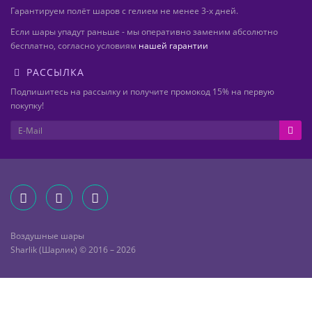
Гарантируем полёт шаров с гелием не менее 3-х дней.
Если шары упадут раньше - мы оперативно заменим абсолютно
бесплатно, согласно условиям
нашей гарантии
РАССЫЛКА
Подпишитесь на рассылку и получите промокод 15% на первую
покупку!
Воздушные шары
Sharlik (Шарлик) © 2016 – 2026