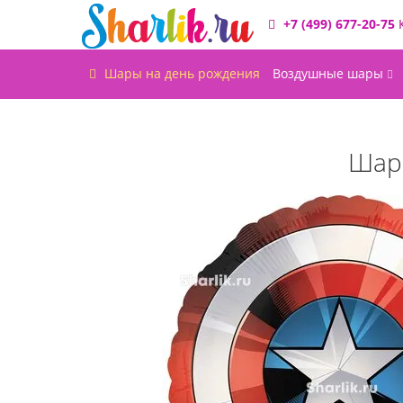
+7 (499) 677-20-75
Шары на день рождения
Воздушные шары
Шари