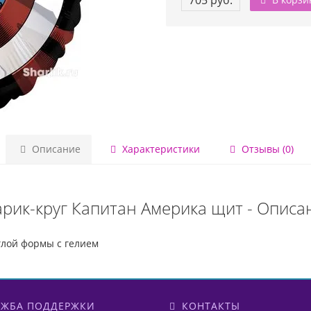
705 руб.
Описание
Характеристики
Отзывы (0)
рик-круг Капитан Америка щит - Описа
лой формы с гелием
ЖБА ПОДДЕРЖКИ
КОНТАКТЫ