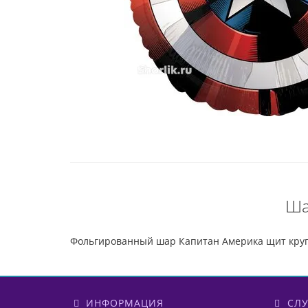
Ша
Фольгированный шар Капитан Америка щит круг
ИНФОРМАЦИЯ
СЛУ