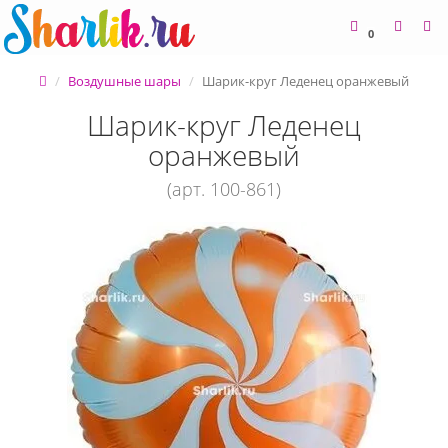
0
Воздушные шары
Шарик-круг Леденец оранжевый
Шарик-круг Леденец
оранжевый
(арт. 100-861)