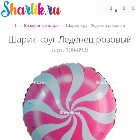
0
Воздушные шары
Шарик-круг Леденец розовый
Шарик-круг Леденец розовый
(арт. 100-893)