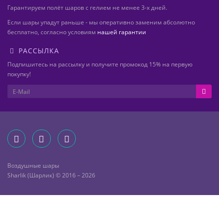
Гарантируем полёт шаров с гелием не менее 3-х дней.
Если шары упадут раньше - мы оперативно заменим абсолютно
бесплатно, согласно условиям
нашей гарантии
РАССЫЛКА
Подпишитесь на рассылку и получите промокод 15% на первую
покупку!
Воздушные шары
Sharlik (Шарлик) © 2016 – 2026