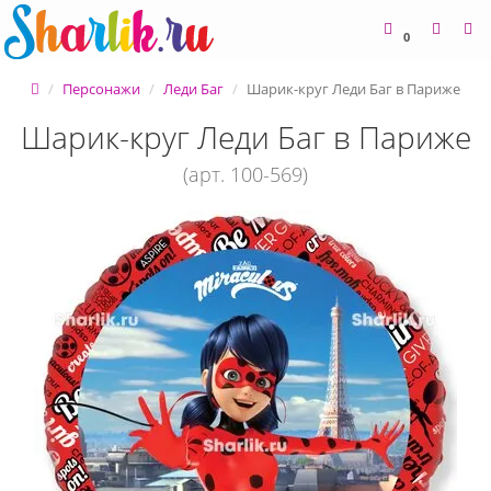
0
Персонажи
Леди Баг
Шарик-круг Леди Баг в Париже
Шарик-круг Леди Баг в Париже
(арт. 100-569)