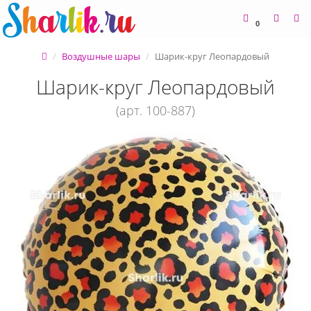
0
Воздушные шары
Шарик-круг Леопардовый
Шарик-круг Леопардовый
(арт. 100-887)