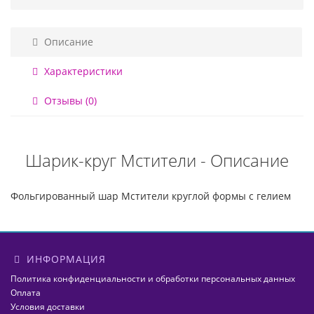
Описание
Характеристики
Отзывы (0)
Шарик-круг Мстители - Описание
Фольгированный шар Мстители круглой формы с гелием
ИНФОРМАЦИЯ
Политика конфиденциальности и обработки персональных данных
Оплата
Условия доставки