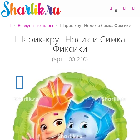
0
Воздушные шары
Шарик-круг Нолик и Симка Фиксики
Шарик-круг Нолик и Симка
Фиксики
(арт. 100-210)