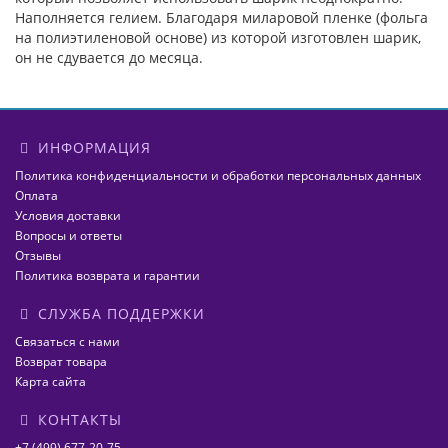
Наполняется гелием. Благодаря миларовой пленке (фольга
на полиэтиленовой основе) из которой изготовлен шарик,
он не сдувается до месяца.
ИНФОРМАЦИЯ
Политика конфиденциальности и обработки персональных данных
Оплата
Условия доставки
Вопросы и ответы
Отзывы
Политика возврата и гарантии
СЛУЖБА ПОДДЕРЖКИ
Связаться с нами
Возврат товара
Карта сайта
КОНТАКТЫ
+7 (499) 677-20-75