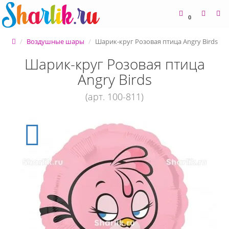
0
Воздушные шары
Шарик-круг Розовая птица Angry Birds
Шарик-круг Розовая птица
Angry Birds
(арт. 100-811)