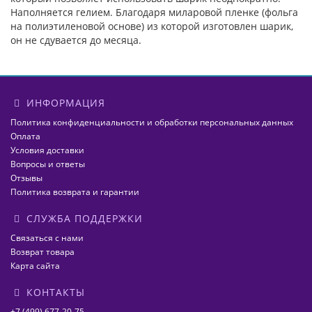
Наполняется гелием. Благодаря миларовой пленке (фольга
на полиэтиленовой основе) из которой изготовлен шарик,
он не сдувается до месяца.
ИНФОРМАЦИЯ
Политика конфиденциальности и обработки персональных данных
Оплата
Условия доставки
Вопросы и ответы
Отзывы
Политика возврата и гарантии
СЛУЖБА ПОДДЕРЖКИ
Связаться с нами
Возврат товара
Карта сайта
КОНТАКТЫ
+7 (499) 677-20-75