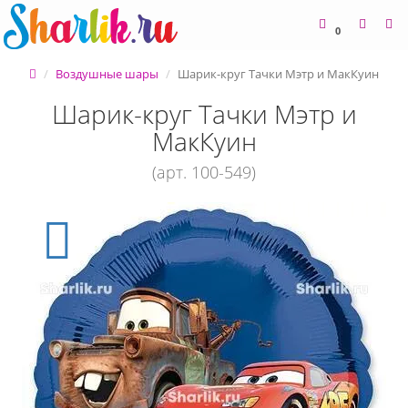
0
Воздушные шары
Шарик-круг Тачки Мэтр и МакКуин
Шарик-круг Тачки Мэтр и
МакКуин
(арт. 100-549)