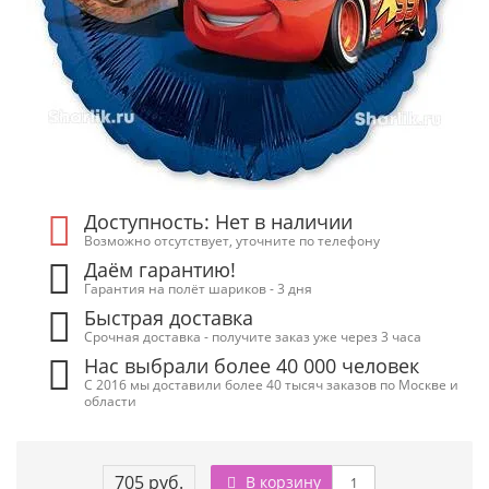
Доступность: Нет в наличии
Возможно отсутствует, уточните по телефону
Даём гарантию!
Гарантия на полёт шариков - 3 дня
Быстрая доставка
Срочная доставка - получите заказ уже через 3 часа
Нас выбрали более 40 000 человек
С 2016 мы доставили более 40 тысяч заказов по Москве и
области
705 руб.
В корзину