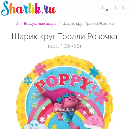
0
Воздушные шары
Шарик-круг Тролли Розочка
Шарик-круг Тролли Розочка
(арт. 100-766)