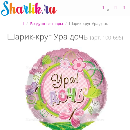
0
Воздушные шары
Шарик-круг Ура дочь
Шарик-круг Ура дочь
(арт. 100-695)