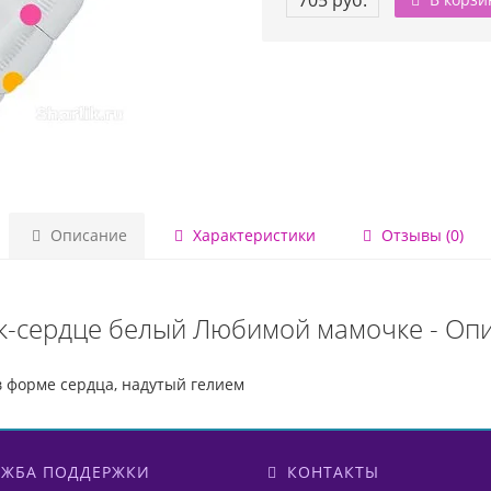
705 руб.
Описание
Характеристики
Отзывы (0)
-сердце белый Любимой мамочке - Оп
форме сердца, надутый гелием
ЖБА ПОДДЕРЖКИ
КОНТАКТЫ