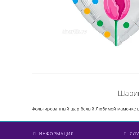
Шарик
Фольгированный шар белый Любимой мамочке в 
ИНФОРМАЦИЯ
СЛУ