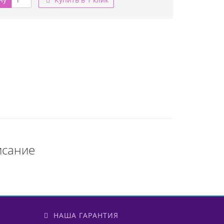
исание
НАША ГАРАНТИЯ