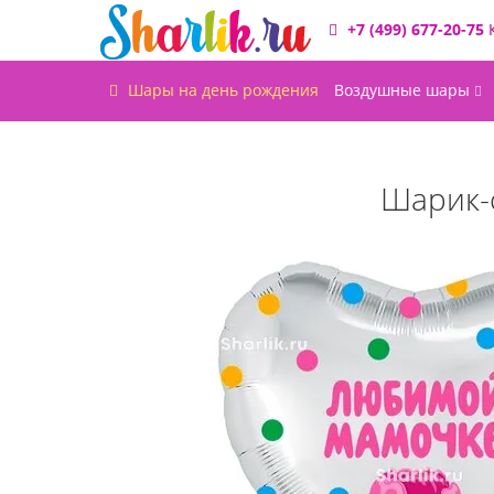
+7 (499) 677-20-75
Шары на день рождения
Воздушные шары
Шарик-