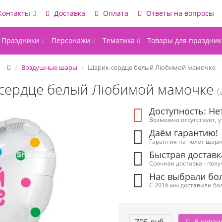
Контакты
Доставка
Оплата
Ответы на вопросы
Праздники
Персонажи
Тематика
Товары для праздник
Воздушные шары
Шарик-сердце белый Любимой мамочке
сердце белый Любимой мамочке
(
Доступность: Не
Возможно отсутствует, 
Даём гарантию!
Гарантия на полёт шарик
Быстрая доставк
Срочная доставка - полу
Нас выбрали бол
С 2016 мы доставили бол
В корзи