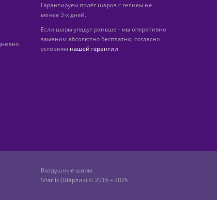
Гарантируем полёт шаров с гелием не
менее 3-х дней.
Если шары упадут раньше - мы оперативно
заменим абсолютно бесплатно, согласно
дневно
условиям
нашей гарантии
Воздушные шары
Sharlik (Шарлик) © 2016 – 2026