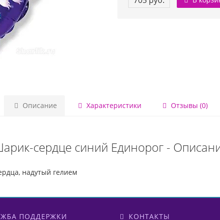
705 руб.
Описание
Характеристики
Отзывы (0)
арик-сердце синий Единорог - Описан
рдца, надутый гелием
ЖБА ПОДДЕРЖКИ
КОНТАКТЫ