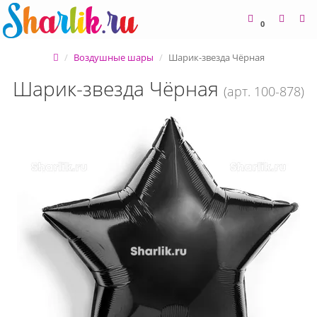
0
Воздушные шары
Шарик-звезда Чёрная
Шарик-звезда Чёрная
(арт. 100-878)