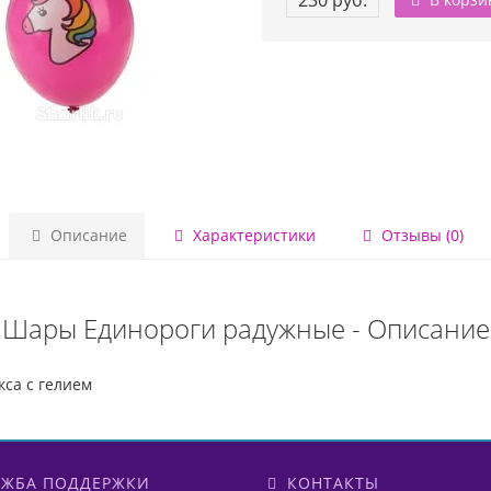
230 руб.
Описание
Характеристики
Отзывы (0)
Шары Единороги радужные - Описание
са с гелием
ЖБА ПОДДЕРЖКИ
КОНТАКТЫ