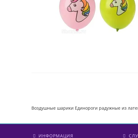
Воздушные шарики Единороги радужные из латек
ИНФОРМАЦИЯ
СЛУ