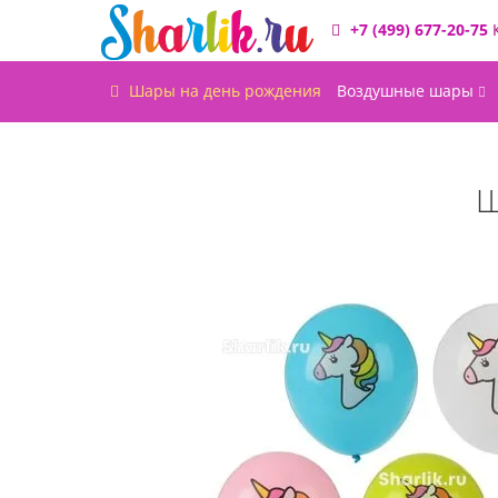
+7 (499) 677-20-75
Шары на день рождения
Воздушные шары
Ш