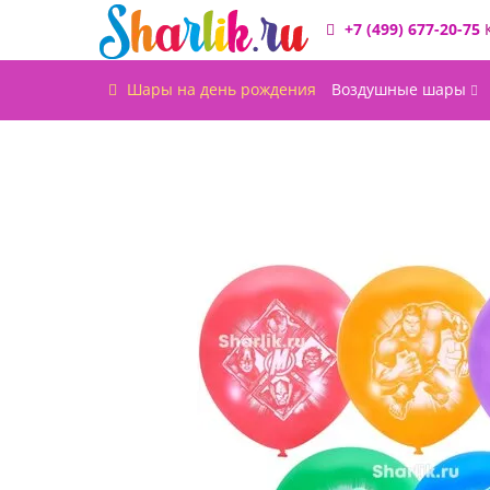
+7 (499) 677-20-75
Шары на день рождения
Воздушные шары