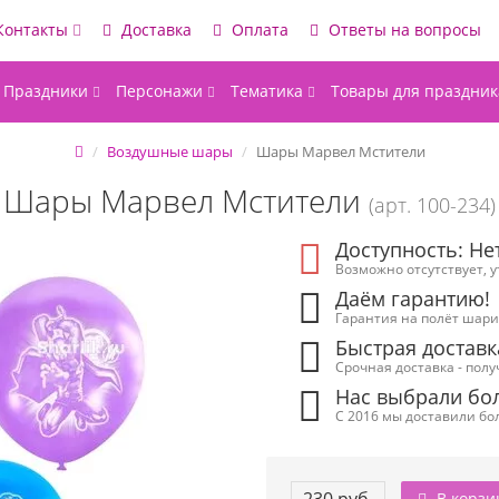
Контакты
Доставка
Оплата
Ответы на вопросы
Праздники
Персонажи
Тематика
Товары для праздник
Воздушные шары
Шары Марвел Мстители
Шары Марвел Мстители
(арт. 100-234)
Доступность: Не
Возможно отсутствует, 
Даём гарантию!
Гарантия на полёт шарик
Быстрая доставк
Срочная доставка - полу
Нас выбрали бол
С 2016 мы доставили бол
В корзи