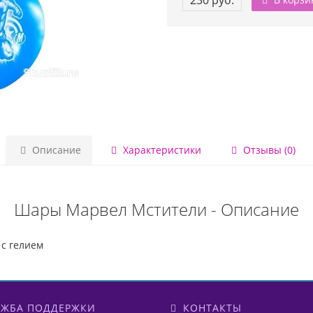
230 руб.
Описание
Характеристики
Отзывы (0)
Шары Марвел Мстители - Описание
с гелием
ЖБА ПОДДЕРЖКИ
КОНТАКТЫ