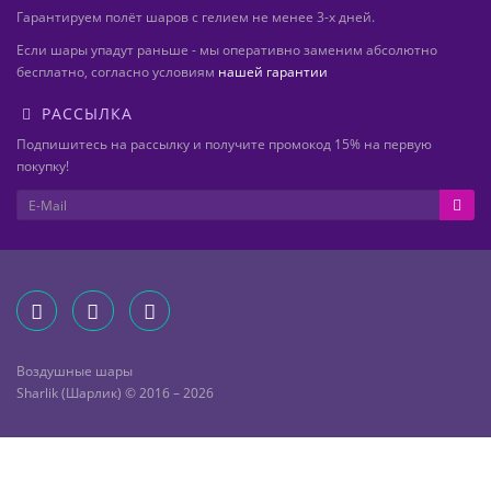
Гарантируем полёт шаров с гелием не менее 3-х дней.
Если шары упадут раньше - мы оперативно заменим абсолютно
бесплатно, согласно условиям
нашей гарантии
РАССЫЛКА
Подпишитесь на рассылку и получите промокод 15% на первую
покупку!
Воздушные шары
Sharlik (Шарлик) © 2016 – 2026