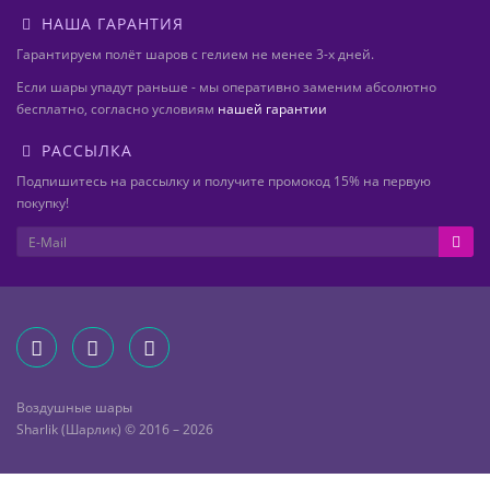
НАША ГАРАНТИЯ
Гарантируем полёт шаров с гелием не менее 3-х дней.
Если шары упадут раньше - мы оперативно заменим абсолютно
бесплатно, согласно условиям
нашей гарантии
РАССЫЛКА
Подпишитесь на рассылку и получите промокод 15% на первую
покупку!
Воздушные шары
Sharlik (Шарлик) © 2016 – 2026