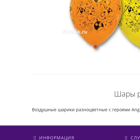
Шары р
Воздушные шарики разноцветные с героями Angry
ИНФОРМАЦИЯ
СЛУ