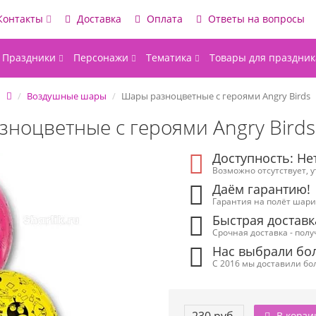
Контакты
Доставка
Оплата
Ответы на вопросы
Праздники
Персонажи
Тематика
Товары для праздник
Воздушные шары
Шары разноцветные с героями Angry Birds
ноцветные с героями Angry Birds
Доступность: Не
Возможно отсутствует, 
Даём гарантию!
Гарантия на полёт шарик
Быстрая доставк
Срочная доставка - полу
Нас выбрали бол
С 2016 мы доставили бол
В корзи