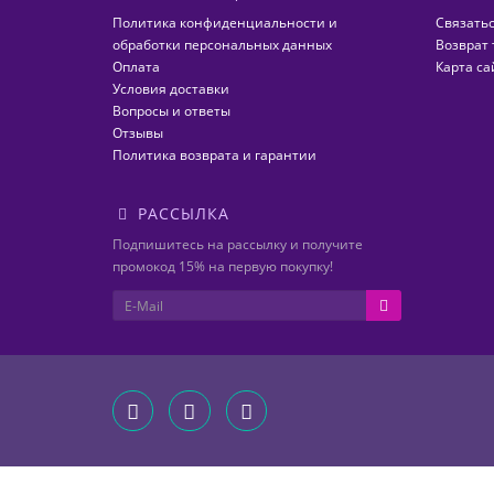
Политика конфиденциальности и
Связатьс
обработки персональных данных
Возврат 
Оплата
Карта са
Условия доставки
Вопросы и ответы
Отзывы
Политика возврата и гарантии
РАССЫЛКА
Подпишитесь на рассылку и получите
промокод 15% на первую покупку!