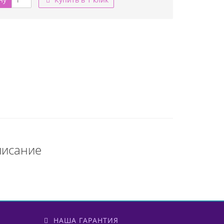
писание
НАША ГАРАНТИЯ