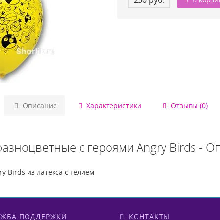
230 руб.
Описание
Характеристики
Отзывы (0)
азноцветные с героями Angry Birds - О
 Birds из латекса с гелием
ЖБА ПОДДЕРЖКИ
КОНТАКТЫ