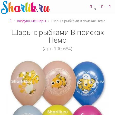
0
Воздушные шары
Шары с рыбками В поисках Немо
Шары с рыбками В поисках
Немо
(арт. 100-684)