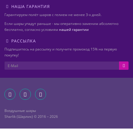
НАША ГАРАНТИЯ
Гарантируем полёт шаров с гелием не менее 3-х дней.
Если шары упадут раньше - мы оперативно заменим абсолютно
бесплатно, согласно условиям
нашей гарантии
РАССЫЛКА
Подпишитесь на рассылку и получите промокод 15% на первую
покупку!
Воздушные шары
Sharlik (Шарлик) © 2016 – 2026