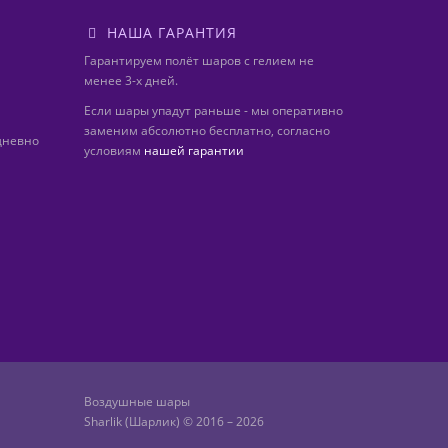
НАША ГАРАНТИЯ
Гарантируем полёт шаров с гелием не
менее 3-х дней.
Если шары упадут раньше - мы оперативно
заменим абсолютно бесплатно, согласно
дневно
условиям
нашей гарантии
Воздушные шары
Sharlik (Шарлик) © 2016 – 2026