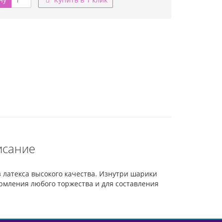
исание
из латекса высокого качества. Изнутри шарики
формления любого торжества и для составления