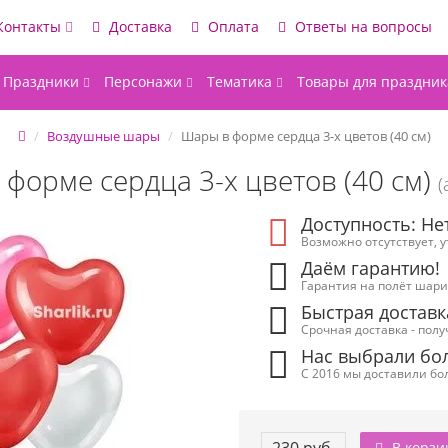
Контакты
Доставка
Оплата
Ответы на вопросы
Праздники
Персонажи
Тематика
Товары для праздник
Воздушные шары
Шары в форме сердца 3-х цветов (40 см)
форме сердца 3-х цветов (40 см)
(
Доступность: Не
Возможно отсутствует, 
Даём гарантию!
Гарантия на полёт шарик
Быстрая доставк
Срочная доставка - полу
Нас выбрали бол
С 2016 мы доставили бол
В корзи