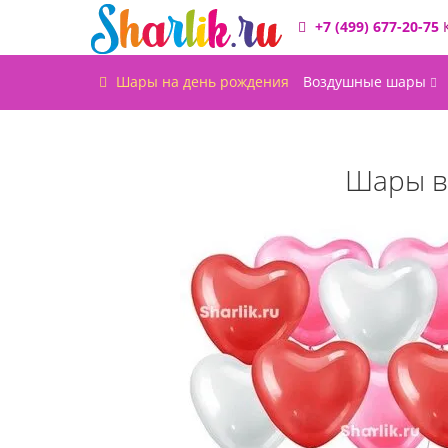
+7 (499) 677-20-75
Шары на день рождения
Воздушные шары
Шары в 