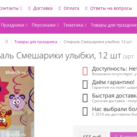
Контакты
Доставка
Оплата
Ответы на вопросы
Праздники
Персонажи
Тематика
Товары для праздник
Товары для праздника
Спираль Смешарики улыбки, 12 шт
аль Смешарики улыбки, 12 шт
(арт.
Доступность: Не
Возможно отсутствует, 
Даём гарантию!
Гарантия на полёт шарик
Быстрая доставк
Срочная доставка - полу
Нас выбрали бол
С 2016 мы доставили бол
В корзи