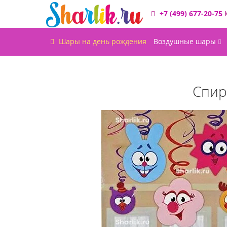
+7 (499) 677-20-75
Шары на день рождения
Воздушные шары
Спир