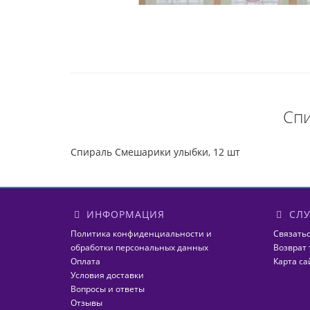
Спи
Спираль Смешарики улыбки, 12 шт
ИНФОРМАЦИЯ
СЛУ
Политика конфиденциальности и
Связатьс
обработки персональных данных
Возврат 
Оплата
Карта са
Условия доставки
Вопросы и ответы
Отзывы