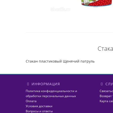
Стак
Стакан пластиковый Щенячий патруль
ИНФОРМАЦИЯ
СЛУ
Политика конфиденциальности и
Связатьс
обработки персональных данных
Возврат 
Оплата
Карта са
Условия доставки
Вопросы и ответы