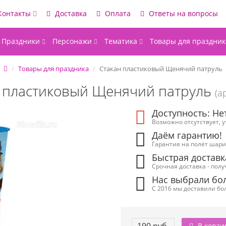
Контакты
Доставка
Оплата
Ответы на вопросы
Праздники
Персонажи
Тематика
Товары для праздник
Товары для праздника
Стакан пластиковый Щенячий патруль
 пластиковый Щенячий патруль
(а
Доступность: Не
Возможно отсутствует, 
Даём гарантию!
Гарантия на полёт шарик
Быстрая доставк
Срочная доставка - полу
Нас выбрали бол
С 2016 мы доставили бол
В корзи