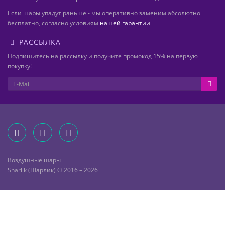
Если шары упадут раньше - мы оперативно заменим абсолютно
бесплатно, согласно условиям
нашей гарантии
РАССЫЛКА
Подпишитесь на рассылку и получите промокод 15% на первую
покупку!
Воздушные шары
Sharlik (Шарлик) © 2016 – 2026