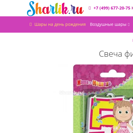
+7 (499) 677-20-75
Шары на день рождения
Воздушные шары
Свеча ф