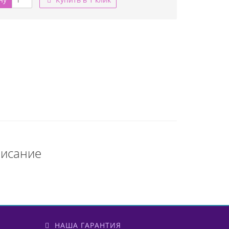
писание
НАША ГАРАНТИЯ