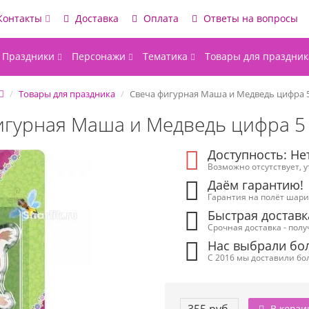
Контакты
Доставка
Оплата
Ответы на вопросы
Праздники
Персонажи
Тематика
Товары для праздник
Товары для праздника
Свеча фигурная Маша и Медведь цифра 
игурная Маша и Медведь цифра 5
Доступность: Не
Возможно отсутствует, 
Даём гарантию!
Гарантия на полёт шарик
Быстрая доставк
Срочная доставка - полу
Нас выбрали бол
С 2016 мы доставили бол
В корзи