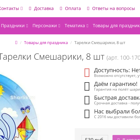
Контакты
Доставка
Оплата
Ответы на вопросы
Праздники
Персонажи
Тематика
Товары для праздник
Товары для праздника
Тарелки Смешарики, 8 шт
Тарелки Смешарики, 8 шт
(арт. 100-170
Доступность: Не
Возможно отсутствует, 
Даём гарантию!
Гарантия на полёт шарик
Быстрая доставк
Срочная доставка - полу
Нас выбрали бол
С 2016 мы доставили бол
В корзи