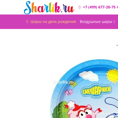
+7 (499) 677-20-75
Шары на день рождения
Воздушные шары