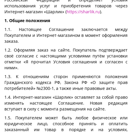
использования услуг и приобретения товаров через
Интернет-магазин «Шарлик» (
https://sharlik.ru
).
1. Общие положения
1.1. Настоящее Соглашение заключается между
Покупателем и Интернет-магазином в момент оформления
заказа.
1.2. Оформляя заказ на сайте, Покупатель подтверждает
своё согласие с настоящими условиями путём установки
отметки «Я прочитал Условия соглашения и согласен с
ними».
1.3. К отношениям сторон применяются положения
Гражданского кодекса РФ, Закона РФ «О защите прав
потребителей» №2300-1, а также иные правовые акты.
1.4. Интернет-магазин «Шарлик» оставляет за собой право
изменять настоящее Соглашение. Новая редакция
вступает в силу с момента размещения на сайте.
1.5. Покупателем может быть любое физическое или
юридическое лицо, способное принять и оплатить
заказанный им товар в порядке и на условиях,